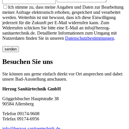
Ich stimme zu, dass meine Angaben und Daten zur Bearbeitung
meiner Anfrage elektronisch erhoben, gespeichert und verarbeitet
werden. Weiterhin ist mir bewusst, dass ich diese Einwilligung
jederzeit für die Zukunft per E-Mail widerrufen kann. Zum
Widerrufen schicken Sie bitte eine E-Mail an info@herzog-
sanitaertechnik.de. Detaillierte Informationen zum Umgang mit
Nutzerdaten finden Sie in unseren
Datenschutzbestimmungen
.
senden
Besuchen Sie uns
Sie können uns gerne einfach direkt vor Ort ansprechen und dabei
unsere Bad-Ausstellung anschauen.
Herzog Sanitärtechnik GmbH
Göggelsbucher Hauptstraße 38
90584 Allersberg
Telefon 09174-9608
Telefax 09174-6956
info@herzog-sanitaertechnik.de