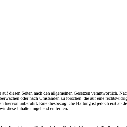
 auf diesen Seiten nach den allgemeinen Gesetzen verantwortlich. Nac
u überwachen oder nach Umständen zu forschen, die auf eine rechtswidri
 hiervon unberührt. Eine diesbezügliche Haftung ist jedoch erst ab d
ir diese Inhalte umgehend entfernen.