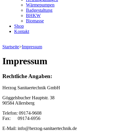
Wärmepumpen
Badgestaltung
BHKW
Biomasse
Shop
Kontakt
Startseite
>
Impressum
Impressum
Rechtliche Angaben:
Herzog Sanitaertechnik GmbH
Göggelsbucher Hauptstr. 38
90584 Allersberg
Telefon: 09174-9608
Fax: 09174-6956
E-Mail: info@herzog-sanitaertechnik.de